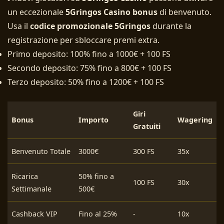
un eccezionale
5Gringos Casino bonus
di benvenuto.
Usa il
codice promozionale 5Gringos
durante la
registrazione per sbloccare premi extra.
Primo deposito: 100% fino a 1000€ + 100 FS
Secondo deposito: 75% fino a 800€ + 100 FS
Terzo deposito: 50% fino a 1200€ + 100 FS
Giri
Bonus
Importo
Wagering
Gratuiti
Benvenuto Totale
3000€
300 FS
35x
Ricarica
50% fino a
100 FS
30x
Settimanale
500€
Cashback VIP
Fino al 25%
-
10x