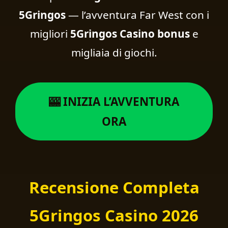
5Gringos
— l’avventura Far West con i
migliori
5Gringos Casino bonus
e
migliaia di giochi.
🎰 INIZIA L’AVVENTURA
ORA
Recensione Completa
5Gringos Casino 2026