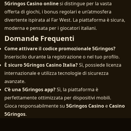
5Gringos Casino online
si distingue per la vasta
offerta di giochi, i bonus regolari e un’atmosfera
divertente ispirata al Far West. La piattaforma è sicura,
moderna e pensata per i giocatori italiani.
Domande Frequenti
Come attivare il codice promozionale 5Gringos?
Inseriscilo durante la registrazione o nel tuo profilo.
È sicuro 5Gringos Casino Italia?
Sì, possiede licenza
internazionale e utilizza tecnologie di sicurezza
avanzate.
C’è una 5Gringos app?
Sì, la piattaforma è
perfettamente ottimizzata per dispositivi mobili.
Gioca responsabilmente su
5Gringos Casino
e
Casino
5Gringos
.